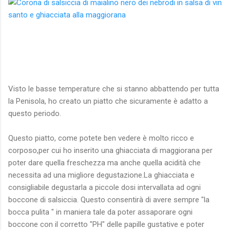
Visto le basse temperature che si stanno abbattendo per tutta
la Penisola, ho creato un piatto che sicuramente è adatto a
questo periodo.
Questo piatto, come potete ben vedere è molto ricco e
corposo,per cui ho inserito una ghiacciata di maggiorana per
poter dare quella freschezza ma anche quella acidità che
necessita ad una migliore degustazione.La ghiacciata e
consigliabile degustarla a piccole dosi intervallata ad ogni
boccone di salsiccia. Questo consentirà di avere sempre "la
bocca pulita " in maniera tale da poter assaporare ogni
boccone con il corretto "PH" delle papille gustative e poter