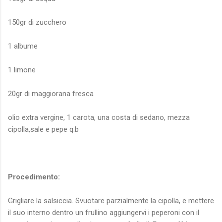
150gr di zucchero
1 albume
1 limone
20gr di maggiorana fresca
olio extra vergine, 1 carota, una costa di sedano, mezza
cipolla,sale e pepe q.b
Procedimento:
Grigliare la salsiccia. Svuotare parzialmente la cipolla, e mettere
il suo interno dentro un frullino aggiungervi i peperoni con il