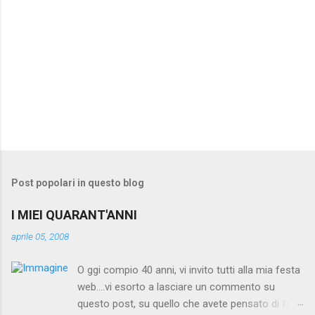
Post popolari in questo blog
I MIEI QUARANT'ANNI
aprile 05, 2008
O ggi compio 40 anni, vi invito tutti alla mia festa
web....vi esorto a lasciare un commento su
questo post, su quello che avete pensato di fare