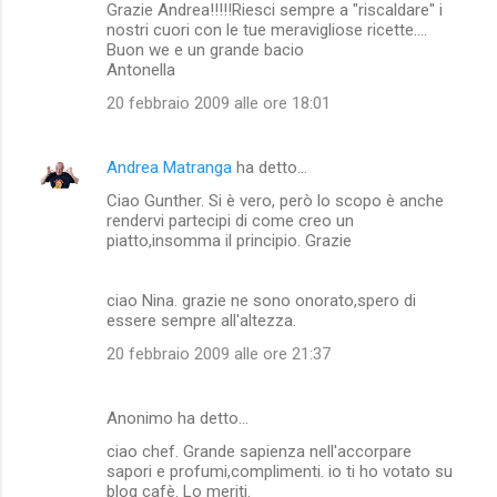
Grazie Andrea!!!!!Riesci sempre a "riscaldare" i
nostri cuori con le tue meravigliose ricette....
Buon we e un grande bacio
Antonella
20 febbraio 2009 alle ore 18:01
Andrea Matranga
ha detto…
Ciao Gunther. Si è vero, però lo scopo è anche
rendervi partecipi di come creo un
piatto,insomma il principio. Grazie
ciao Nina. grazie ne sono onorato,spero di
essere sempre all'altezza.
20 febbraio 2009 alle ore 21:37
Anonimo ha detto…
ciao chef. Grande sapienza nell'accorpare
sapori e profumi,complimenti. io ti ho votato su
blog cafè. Lo meriti.