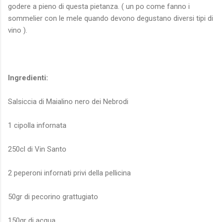
godere a pieno di questa pietanza. ( un po come fanno i
sommelier con le mele quando devono degustano diversi tipi di
vino ).
Ingredienti:
Salsiccia di Maialino nero dei Nebrodi
1 cipolla infornata
250cl di Vin Santo
2 peperoni infornati privi della pellicina
50gr di pecorino grattugiato
150gr di acqua