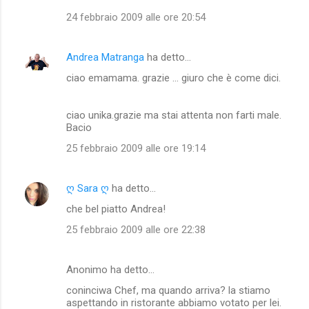
24 febbraio 2009 alle ore 20:54
Andrea Matranga
ha detto…
ciao emamama. grazie ... giuro che è come dici.
ciao unika.grazie ma stai attenta non farti male.
Bacio
25 febbraio 2009 alle ore 19:14
ღ Sara ღ
ha detto…
che bel piatto Andrea!
25 febbraio 2009 alle ore 22:38
Anonimo ha detto…
coninciwa Chef, ma quando arriva? la stiamo
aspettando in ristorante abbiamo votato per lei.