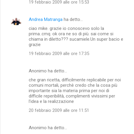
19 febbraio 2009 alle ore 15:53
Andrea Matranga
ha detto…
ciao mike. grazie io conoscevo solo la
prima..cmq. ok ora ne so di più. sai come si
chiama in diletto??? sucamiele.Un super bacio e
grazie
19 febbraio 2009 alle ore 17:35
Anonimo ha detto…
che gran ricetta, difficilmente replicabile per noi
comuni mortali, perchè credo che la cosa più
importante sia la materia prima per noi di
difficile reperibilità, complimenti vivissimi per
l'idea e la realizzazione
20 febbraio 2009 alle ore 11:51
Anonimo ha detto…