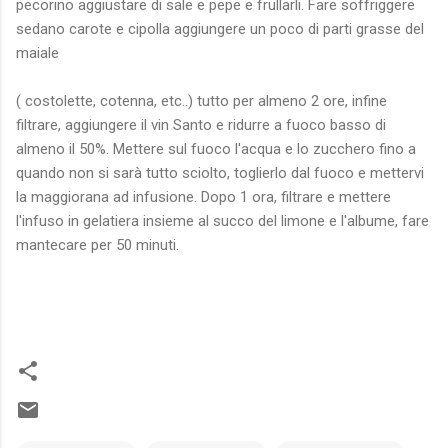
pecorino aggiustare di sale e pepe e frullarli. Fare soffriggere
sedano carote e cipolla aggiungere un poco di parti grasse del
maiale
( costolette, cotenna, etc..) tutto per almeno 2 ore, infine
filtrare, aggiungere il vin Santo e ridurre a fuoco basso di
almeno il 50%. Mettere sul fuoco l'acqua e lo zucchero fino a
quando non si sarà tutto sciolto, toglierlo dal fuoco e mettervi
la maggiorana ad infusione. Dopo 1 ora, filtrare e mettere
l'infuso in gelatiera insieme al succo del limone e l'albume, fare
mantecare per 50 minuti.