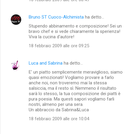
Bruno ST Cuoco-Alchimista
ha detto…
Stupendo abbinamento e composizione! Sei un
bravo chef e si vede chiaramente la sperienza!
Viva la cucina d'autore!
18 febbraio 2009 alle ore 09:25
Luca and Sabrina
ha detto…
E' un piatto semplicemente meraviglioso, siamo
quasi emozionati! Vogliamo provare a farlo
anche noi, non troveremo mai la stessa
salsiccia, ma il resto sì. Nemmeno il risultato
sarà lo stesso, la tua composizione dei piatti è
pura poesia. Ma questi sapori vogliamo farli
nostri, almeno per una sera.
Un abbraccio da Sabrina&Luca
18 febbraio 2009 alle ore 10:04