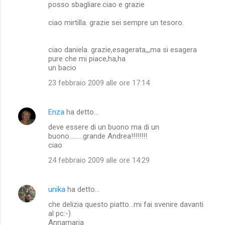
posso sbagliare.ciao e grazie
ciao mirtilla. grazie sei sempre un tesoro.
ciao daniela. grazie,esagerata,,,ma si esagera
pure che mi piace,ha,ha
un bacio
23 febbraio 2009 alle ore 17:14
Enza
ha detto…
deve essere di un buono ma di un
buono.........grande Andrea!!!!!!!!
ciao
24 febbraio 2009 alle ore 14:29
unika
ha detto…
che delizia questo piatto...mi fai svenire davanti
al pc:-)
Annamaria