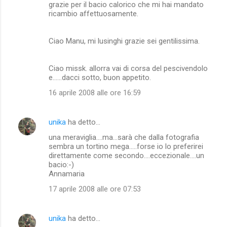
grazie per il bacio calorico che mi hai mandato
ricambio affettuosamente.
Ciao Manu, mi lusinghi grazie sei gentilissima.
Ciao missk. allorra vai di corsa del pescivendolo
e......dacci sotto, buon appetito.
16 aprile 2008 alle ore 16:59
unika
ha detto…
una meraviglia....ma...sarà che dalla fotografia
sembra un tortino mega.....forse io lo preferirei
direttamente come secondo....eccezionale....un
bacio:-)
Annamaria
17 aprile 2008 alle ore 07:53
unika
ha detto…