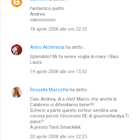
fantastico piatto
Andrea
ciaooooooo
18 aprile 2008 alle ore 22:10
Antro Alchimista
ha detto…
Splendido! Mi fa venire voglia di mare ! Baci
Laura
19 aprile 2008 alle ore 15:32
Rossella Mazzotta
ha detto…
Ciao Andrea, dì a chef Marco che anche le
Calabresi ci difendiamo bene!!!!
Scherzi a parte questo tortino sembra una
corona perciò t'incorono RE di gourmetlandya.Ti
piace?
A presto.Tanti Smackkkk
20 aprile 2008 alle ore 22:25