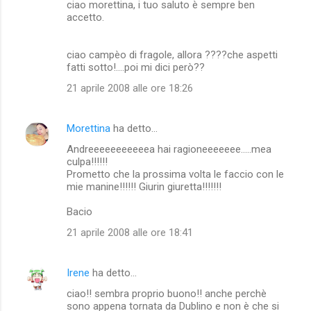
ciao morettina, i tuo saluto è sempre ben
accetto.
ciao campèo di fragole, allora ????che aspetti
fatti sotto!....poi mi dici però??
21 aprile 2008 alle ore 18:26
Morettina
ha detto…
Andreeeeeeeeeeea hai ragioneeeeeee.....mea
culpa!!!!!!
Prometto che la prossima volta le faccio con le
mie manine!!!!!! Giurin giuretta!!!!!!!
Bacio
21 aprile 2008 alle ore 18:41
Irene
ha detto…
ciao!! sembra proprio buono!! anche perchè
sono appena tornata da Dublino e non è che si