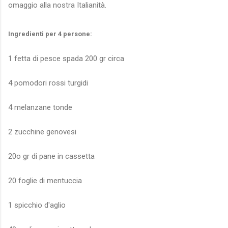
omaggio alla nostra Italianità.
Ingredienti per 4 persone:
1 fetta di pesce spada 200 gr circa
4 pomodori rossi turgidi
4 melanzane tonde
2 zucchine genovesi
20o gr di pane in cassetta
20 foglie di mentuccia
1 spicchio d'aglio