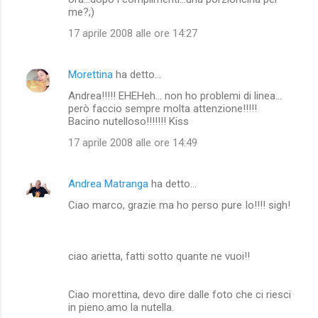
me?;)
17 aprile 2008 alle ore 14:27
Morettina
ha detto…
Andrea!!!!! EHEHeh... non ho problemi di linea...
però faccio sempre molta attenzione!!!!!
Bacino nutelloso!!!!!!! Kiss
17 aprile 2008 alle ore 14:49
Andrea Matranga
ha detto…
Ciao marco, grazie ma ho perso pure Io!!!! sigh!
ciao arietta, fatti sotto quante ne vuoi!!
Ciao morettina, devo dire dalle foto che ci riesci
in pieno.amo la nutella.