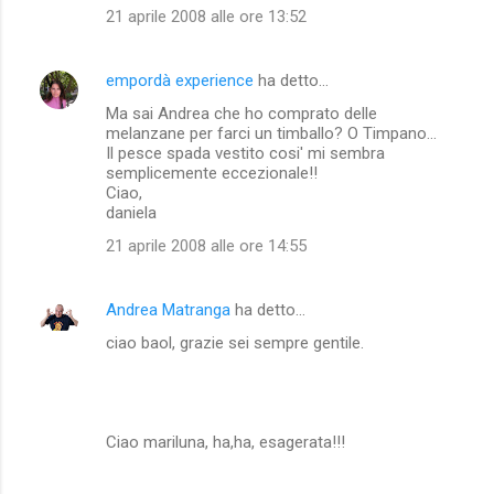
21 aprile 2008 alle ore 13:52
empordà experience
ha detto…
Ma sai Andrea che ho comprato delle
melanzane per farci un timballo? O Timpano...
Il pesce spada vestito cosi' mi sembra
semplicemente eccezionale!!
Ciao,
daniela
21 aprile 2008 alle ore 14:55
Andrea Matranga
ha detto…
ciao baol, grazie sei sempre gentile.
Ciao mariluna, ha,ha, esagerata!!!