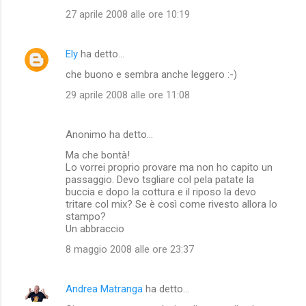
27 aprile 2008 alle ore 10:19
Ely
ha detto…
che buono e sembra anche leggero :-)
29 aprile 2008 alle ore 11:08
Anonimo ha detto…
Ma che bontà!
Lo vorrei proprio provare ma non ho capito un
passaggio. Devo tsgliare col pela patate la
buccia e dopo la cottura e il riposo la devo
tritare col mix? Se è così come rivesto allora lo
stampo?
Un abbraccio
8 maggio 2008 alle ore 23:37
Andrea Matranga
ha detto…