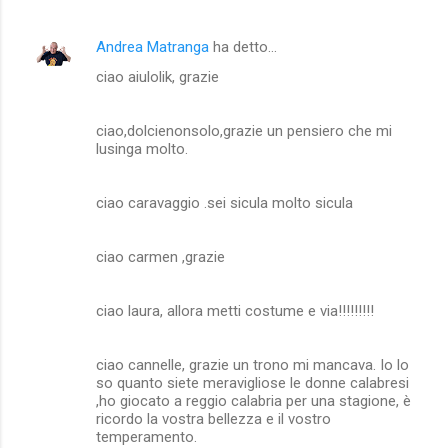
Andrea Matranga
ha detto…
ciao aiulolik, grazie
ciao,dolcienonsolo,grazie un pensiero che mi
lusinga molto.
ciao caravaggio .sei sicula molto sicula
ciao carmen ,grazie
ciao laura, allora metti costume e via!!!!!!!!!
ciao cannelle, grazie un trono mi mancava. Io lo
so quanto siete meravigliose le donne calabresi
,ho giocato a reggio calabria per una stagione, è
ricordo la vostra bellezza e il vostro
temperamento.