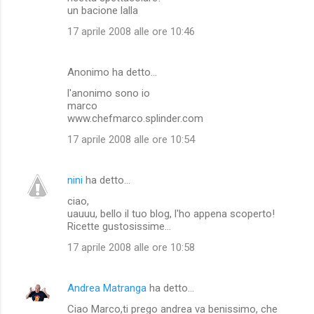
un bacione lalla
17 aprile 2008 alle ore 10:46
Anonimo ha detto…
l'anonimo sono io
marco
www.chefmarco.splinder.com
17 aprile 2008 alle ore 10:54
nini
ha detto…
ciao,
uauuu, bello il tuo blog, l'ho appena scoperto!
Ricette gustosissime...
17 aprile 2008 alle ore 10:58
Andrea Matranga
ha detto…
Ciao Marco,ti prego andrea va benissimo, che