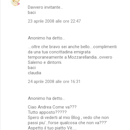
Davvero invitante...
baci
23 aprile 2008 alle ore 22:47
Anonimo ha detto…
....oltre che bravo sei anche bello....complimenti
da una tua concittadina emigrata
temporaneamente a Mozzarellandia...ovvero
Salerno e dintorni.
baci
claudia
24 aprile 2008 alle ore 16:31
Anonimo ha detto…
Ciao Andrea Come va???
Tutto apposto?????
Spero di vederti al mio Blog , vedo che non
passi piu'...forse qualcosa che non va???'
Aspetto il tuo piatto Vè.....