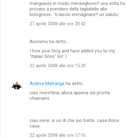
mangiasse in modo meraviglioso!! una volta ho
provato a prendere della tagliatelle alla
bolognese... ti lascio immaginare!! un saluto
21 aprile 2008 alle ore 20:42
Anonimo ha detto…
I love your blog and have added you to my
"Italian Sites" list :)
22 aprile 2008 alle ore 15:20
Andrea Matranga
ha detto…
ciao morettina, allora appena sei pronta
chiamami.
ciao irene, si so di che sio tratta...casa dolce
casa.
22 aprile 2008 alle ore 17:16