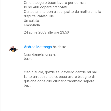
Cmq ti auguro buon lavoro per domani .
Io ho 400 coperti prenotati.
Consolami te con un bel piatto da mettere nella
disputa Ratatouille...
Un saluto.
GianMaria
24 aprile 2008 alle ore 23:50
Andrea Matranga
ha detto…
Ciao daniela, grazie.
bacio
ciao claudia, grazie sei davvero gentile mi hai
fatto arrossire. se dovessi avere bisogno di
qualche consiglio culinario,fammelo sapere.
baci.