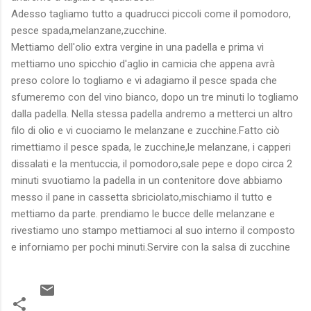
Adesso tagliamo tutto a quadrucci piccoli come il pomodoro,
pesce spada,melanzane,zucchine.
Mettiamo dell'olio extra vergine in una padella e prima vi
mettiamo uno spicchio d'aglio in camicia che appena avrà
preso colore lo togliamo e vi adagiamo il pesce spada che
sfumeremo con del vino bianco, dopo un tre minuti lo togliamo
dalla padella. Nella stessa padella andremo a metterci un altro
filo di olio e vi cuociamo le melanzane e zucchine.Fatto ciò
rimettiamo il pesce spada, le zucchine,le melanzane, i capperi
dissalati e la mentuccia, il pomodoro,sale pepe e dopo circa 2
minuti svuotiamo la padella in un contenitore dove abbiamo
messo il pane in cassetta sbriciolato,mischiamo il tutto e
mettiamo da parte. prendiamo le bucce delle melanzane e
rivestiamo uno stampo mettiamoci al suo interno il composto
e inforniamo per pochi minuti.Servire con la salsa di zucchine