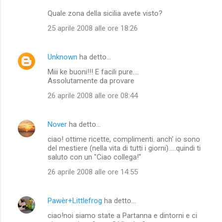
Quale zona della sicilia avete visto?
25 aprile 2008 alle ore 18:26
Unknown
ha detto…
Miii ke buoni!!! E facili pure....
Assolutamente da provare
26 aprile 2008 alle ore 08:44
Nover
ha detto…
ciao! ottime ricette, complimenti. anch' io sono
del mestiere (nella vita di tutti i giorni).....quindi ti
saluto con un "Ciao collega!"
26 aprile 2008 alle ore 14:55
Pawèr+Littlefrog
ha detto…
ciao!noi siamo state a Partanna e dintorni e ci