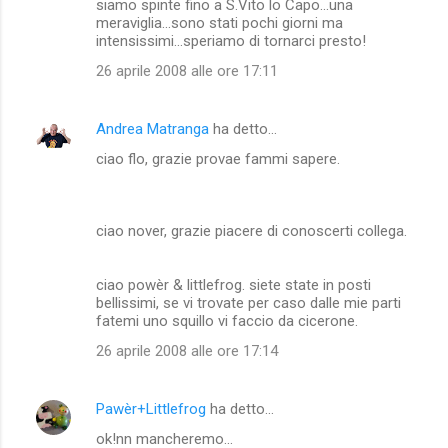
siamo spinte fino a S.Vito lo Capo...una
meraviglia...sono stati pochi giorni ma
intensissimi...speriamo di tornarci presto!
26 aprile 2008 alle ore 17:11
Andrea Matranga
ha detto…
ciao flo, grazie provae fammi sapere.
ciao nover, grazie piacere di conoscerti collega.
ciao powèr & littlefrog. siete state in posti
bellissimi, se vi trovate per caso dalle mie parti
fatemi uno squillo vi faccio da cicerone.
26 aprile 2008 alle ore 17:14
Pawèr+Littlefrog
ha detto…
ok!nn mancheremo...