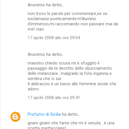
Anonimo ha detto…
non trovo le parole per commentare,se se
esclamassi poeticamente:m'illumino
d'immenso,mi raccomando non passare mai da
me! ciao
17 aprile 2008 alle ore 09:04
Anonimo ha detto…
maestro chiedo scusa mi è sfuggito il
passaggio da te decritto dello sbucciamento
delle melanzane...malgrado la foto inganna e
sembra che ci sia
ti abbraccio e un bacio alle femmine sicule che
adoro
17 aprile 2008 alle ore 09:41
Profumo di Sicilia
ha detto…
gnam gnam che fame che mi è venuta....è una
ricetta spettacolare!