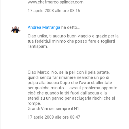
www.chefmarco.splinder.com
17 aprile 2008 alle ore 08:16
Andrea Matranga
ha detto…
Ciao unika, ti auguro buon viaggio e grazie per la
tua fedeltà,il minimo che posso fare e toglierti
l'antispam.
Ciao Marco. No, se la peli con il pela patate,
quindi senza far rimanere neanche un pò di
polpa alla buccia.Dopo che l'avrai sbollentate
per qualche minuto .....avrai il problema opposto
cioè che quando la tiri fuori dall'acqua e la
stendi su un panno per asciugarla rischi che si
rompe.
Grandi Vini sei sempre il N1.
17 aprile 2008 alle ore 08:47