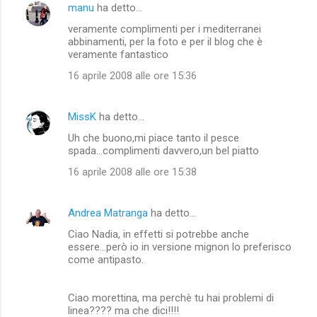
manu
ha detto…
veramente complimenti per i mediterranei
abbinamenti, per la foto e per il blog che è
veramente fantastico
16 aprile 2008 alle ore 15:36
MissK
ha detto…
Uh che buono,mi piace tanto il pesce
spada...complimenti davvero,un bel piatto
16 aprile 2008 alle ore 15:38
Andrea Matranga
ha detto…
Ciao Nadia, in effetti si potrebbe anche
essere...però io in versione mignon lo preferisco
come antipasto.
Ciao morettina, ma perchè tu hai problemi di
linea???? ma che dici!!!!